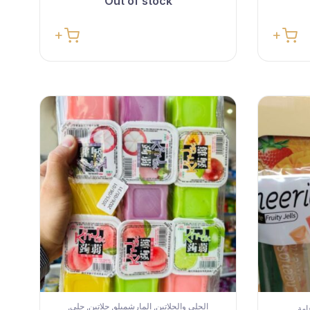
Out of stock
الجلي والجلاتين
المارشميلو
جلاتين
جلي
,
,
,
,
امة