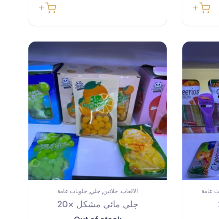
ت عامة
الالعاب
جلاتين
جلي
حلويات عامة
,
,
,
جلي مائي مشكل ×20