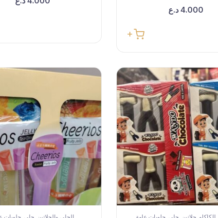
4.000
د.ع
4.000
د.ع
الكاكاو
جلاتين
جلي
حلويات عامة
الجلي والجلاتين
جلي
حلويات ع
,
,
,
,
,