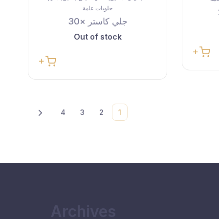
حلويات عامة
جلي كاستر ×30
Out of stock
Next
4
3
2
1
Archives