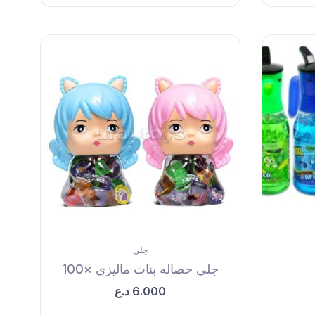
جلي
جلي حصاله بنات ماليزي ×100
6.000
د.ع