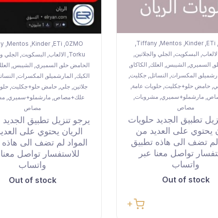
Tiffany
Mentos
Kinder
ETi
ny
Mentos
Kinder
ETi
0ZMO
,
,
,
,
,
,
,
,
لالعاب
البسكويت
الجلي والجلاتين
Torku
الالعاب
البسكويت
الجلي وا
,
,
,
,
,
,
و
السميري
الشيبس
العلك
الكاكاو
الحامض حلو
السميري
الشيبس
العل
,
,
,
,
,
,
,
,
رشميلو
المكسرات
النساتل
جكليت
الكيك
المارشميلو
المكسرات
النسات
,
,
,
,
,
,
,
ي
حامض حلو+جكليت
حلويات عامة
جلاتين
جلي
حامض حلو+جكليت
حلوي
,
,
,
,
,
,
اص
مارشملو+سميري
مشروبات
علك+مصاص
مارشملو+سميري
مش
,
,
,
,
,
مصاص
مصاص
زيل تطبيق الجديد حلويات
يرجو تنزيل تطبيق الجديد 
ن يحتوي على العديد من
الريان يحتوي على العدي
 لم تضف الى هاذه تطبيق
المواد لم تضف الى هاذه 
تفسار تواصل معنا عبر
للاستفسار تواصل معنا 
واتساب
واتساب
Out of stock
Out of stock