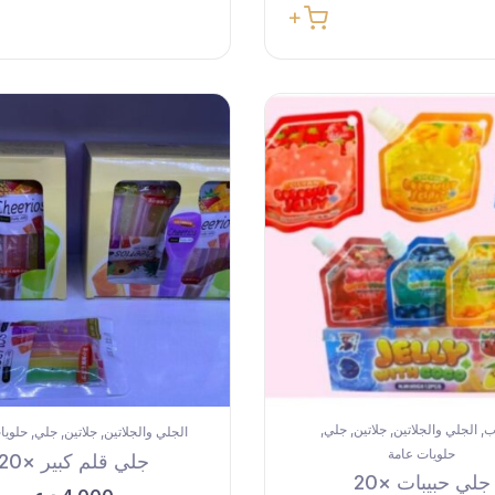
اب
الجلي والجلاتين
جلاتين
جلي
,
,
,
,
الجلي والجلاتين
جلاتين
جلي
حلويا
,
,
,
حلويات عامة
جلي قلم كبير ×20
جلي حبيبات ×20