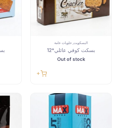
البسكويت
حلويات عامة
,
بسكت كوفي عائلي*12
بسك
Out of stock