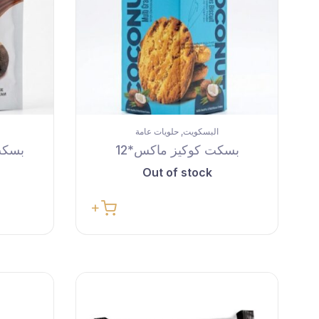
البسكويت
حلويات عامة
,
بسكت كوكيز ماكس*12
بسكت 
Out of stock