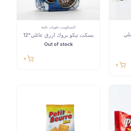
البسكويت
حلويات عامة
,
لي
بسكت تيكو بروك ازرق عائلي*12
Out of stock