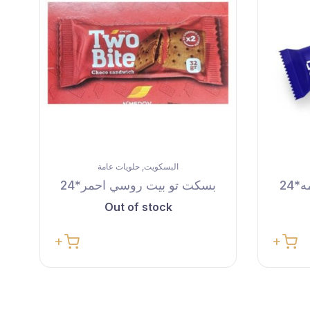
البسكويت
حلويات عامة
,
24
بسكت تو بيت روسي احمر*24
Out of stock