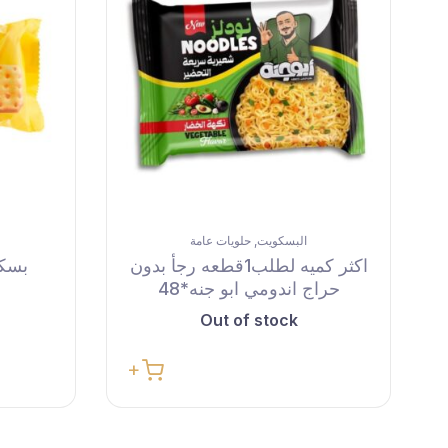
البسكويت
حلويات عامة
,
اكثر كميه لطلب1قطعه رجأ بدون
بسكت
حراج اندومي ابو جنه*48
Out of stock