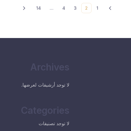
Next
Prev
14
…
4
3
2
1
Archives
لا توجد أرشيفات لعرضها.
Categories
لا توجد تصنيفات