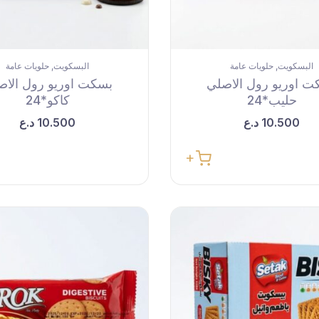
البسكويت
حلويات عامة
البسكويت
حلويات عامة
,
,
ت اوريو رول الاصلي
بسكت اوريو رول الاص
حليب*24
كاكو*24
10.500
د.ع
10.500
د.ع