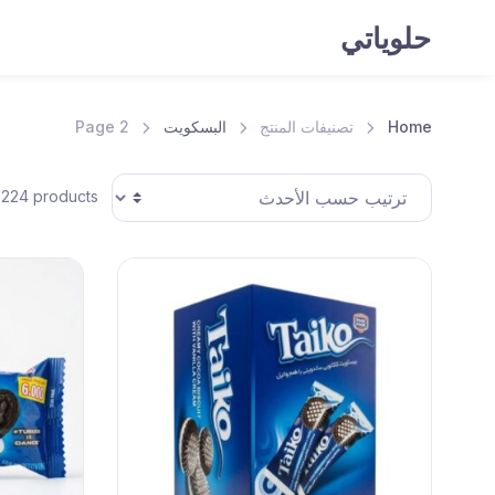
حلوياتي
Home
تصنيفات المنتج
البسكويت
Page 2
 224 products