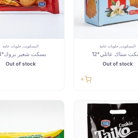
البسكويت
حلويات عامة
البسكويت
حلويات عامة
,
,
ت ستاك عائلي*12
بسكت شعير بروك*24
Out of stock
Out of stock