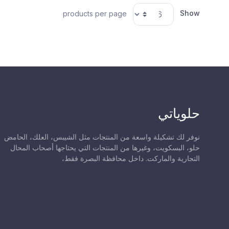
Show
products per page
حلوياتي
نوفر لك تشكيلة واسعة من المنتجات مثل الشيبس، العلك، الحامض
حلو، البسكويت، وغيرها من المنتجات التي يحتاجها أصحاب المحال
التجارية والماركت. داخل محافظة البصرة فقط،