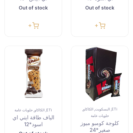
Out of stock
Out of stock
ETi
البسكويت
الكاكاو
,
,
,
ETi
الكاكاو
حلويات عامة
,
,
حلويات عامة
الياف طاقة ايتي اي
كلوجة كومبو ميوز
اسود*12
صغير*24