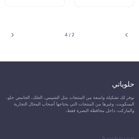
Next
Prev
2 / 4
حلوياتي
نوفر لك تشكيلة واسعة من المنتجات مثل الشيبس، العلك، الحامض حلو،
البسكويت، وغيرها من المنتجات التي يحتاجها أصحاب المحال التجارية
والماركت. داخل محافظة البصرة فقط،