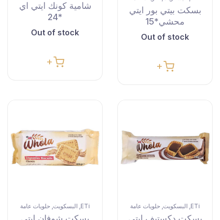
شامية كونك ايتي اي
بسكت بيتي بور ايتي
*24
محشي*15
Out of stock
Out of stock
ETi
البسكويت
حلويات عامة
ETi
البسكويت
حلويات عامة
,
,
,
,
بسكت دكستيف ايتي
بسكت شوفان ايتي