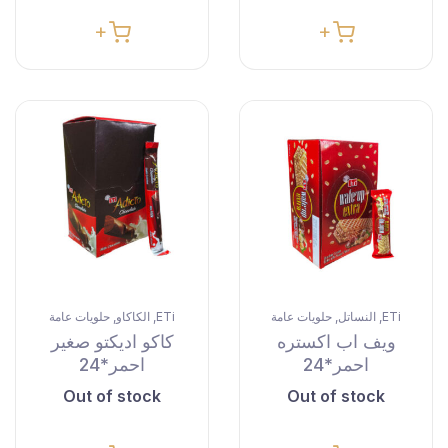
ETi
النساتل
حلويات عامة
ETi
الكاكاو
حلويات عامة
,
,
,
,
ويف اب اكستره
كاكو اديكتو صغير
احمر*24
احمر*24
Out of stock
Out of stock