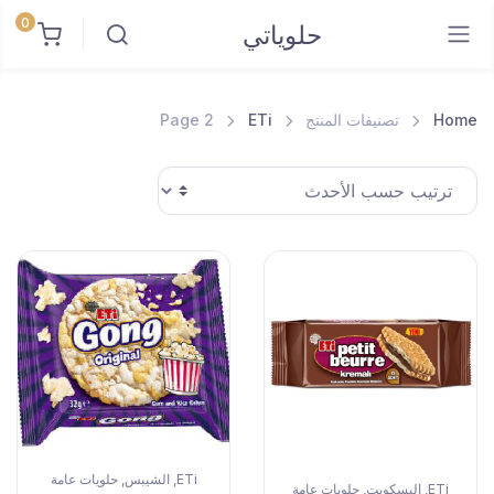
0
حلوياتي
Home
تصنيفات المنتج
ETi
Page 2
ETi
الشيبس
حلويات عامة
,
,
ETi
البسكويت
حلويات عامة
,
,