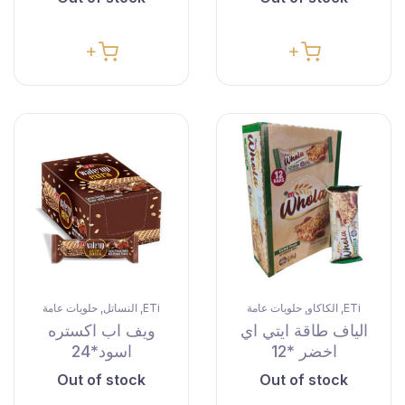
ETi
الكاكاو
حلويات عامة
ETi
النساتل
حلويات عامة
,
,
,
,
الياف طاقة ايتي اي
ويف اب اكستره
اخضر *12
اسود*24
Out of stock
Out of stock