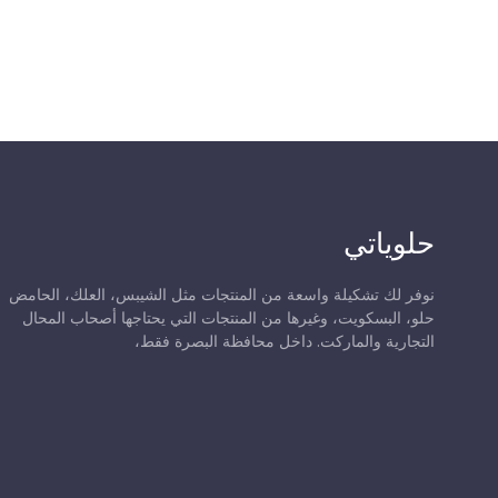
حلوياتي
نوفر لك تشكيلة واسعة من المنتجات مثل الشيبس، العلك، الحامض
حلو، البسكويت، وغيرها من المنتجات التي يحتاجها أصحاب المحال
التجارية والماركت. داخل محافظة البصرة فقط،