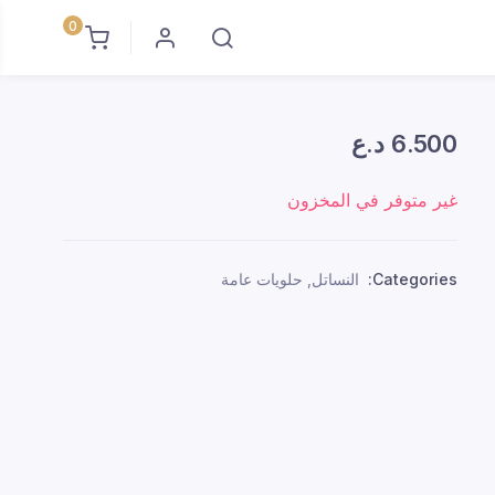
0
6.500
د.ع
غير متوفر في المخزون
Categories:
النساتل
,
حلويات عامة