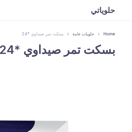
حلوياتي
Home
حلويات عامة
بسكت تمر صيداوي *24
بسكت تمر صيداوي *24