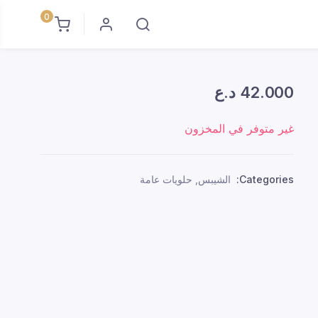
0
42.000
د.ع
غير متوفر في المخزون
Categories:
الشيبس
,
حلويات عامة