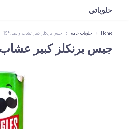
حلوياتي
Home
حلويات عامة
جبس برنكلز كبير عشاب و بصل*19
جبس برنكلز كبير عشاب و