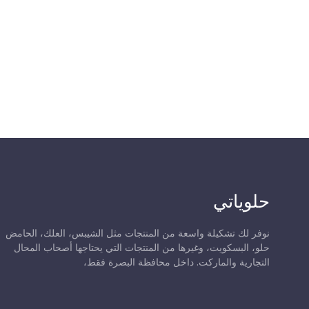
حلوياتي
نوفر لك تشكيلة واسعة من المنتجات مثل الشيبس، العلك، الحامض
حلو، البسكويت، وغيرها من المنتجات التي يحتاجها أصحاب المحال
التجارية والماركت. داخل محافظة البصرة فقط،