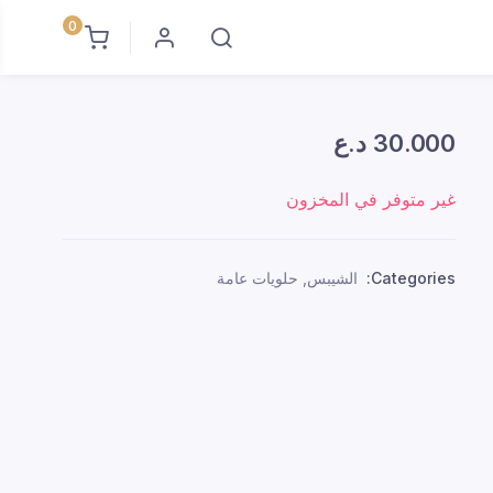
0
30.000
د.ع
غير متوفر في المخزون
Categories:
الشيبس
,
حلويات عامة