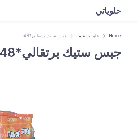
حلوياتي
Home
حلويات عامة
جبس ستيك برتقالي*48
جبس ستيك برتقالي*48