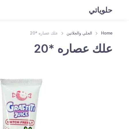
حلوياتي
Home
الجلي والجلاتين
علك عصاره *20
علك عصاره *20