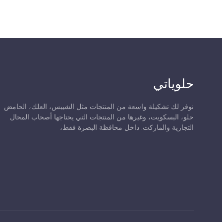
حلوياتي
نوفر لك تشكيلة واسعة من المنتجات مثل الشيبس، العلك، الحامض
حلو، البسكويت، وغيرها من المنتجات التي يحتاجها أصحاب المحال
التجارية والماركت. داخل محافظة البصرة فقط،