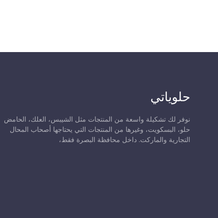
حلوياتي
نوفر لك تشكيلة واسعة من المنتجات مثل الشيبس، العلك، الحامض
حلو، البسكويت، وغيرها من المنتجات التي يحتاجها أصحاب المحال
التجارية والماركت. داخل محافظة البصرة فقط،