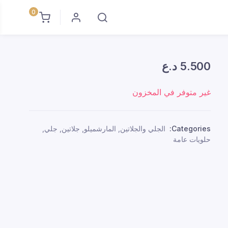
0
5.500
د.ع
غير متوفر في المخزون
Categories:
الجلي والجلاتين
,
المارشميلو
,
جلاتين
,
جلي
,
حلويات عامة