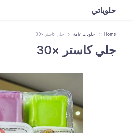
حلوياتي
Home
حلويات عامة
جلي كاستر ×30
جلي كاستر ×30