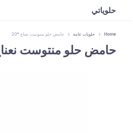
حلوياتي
Home
حلويات عامة
حامض حلو منتوست نعناع *20
حامض حلو منتوست نعناع *