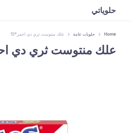
حلوياتي
Home
حلويات عامة
علك منتوست ثري دي احمر*15
علك منتوست ثري دي احمر