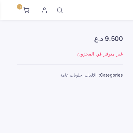
0
9.500
د.ع
غير متوفر في المخزون
Categories:
الالعاب
,
حلويات عامة