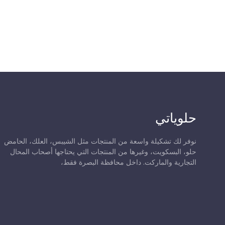
حلوياتي
نوفر لك تشكيلة واسعة من المنتجات مثل الشيبس، العلك، الحامض
حلو، البسكويت، وغيرها من المنتجات التي يحتاجها أصحاب المحال
التجارية والماركت. داخل محافظة البصرة فقط،