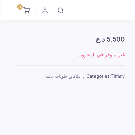
0
5.500
د.ع
غير متوفر في المخزون
Tiffany
Categories:
,
الكاكاو
,
حلويات عامة