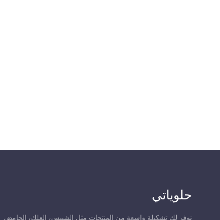
حلوياتي
نوفر لك تشكيلة واسعة من المنتجات مثل الشيبس، العلك، الحامض