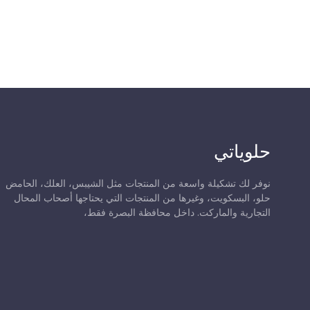
حلوياتي
نوفر لك تشكيلة واسعة من المنتجات مثل الشيبس، العلك، الحامض
حلو، البسكويت، وغيرها من المنتجات التي يحتاجها أصحاب المحال
التجارية والماركت. داخل محافظة البصرة فقط،