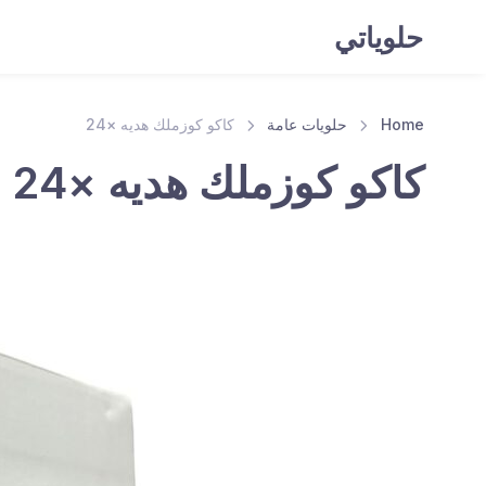
حلوياتي
Home
حلويات عامة
كاكو كوزملك هديه ×24
كاكو كوزملك هديه ×24