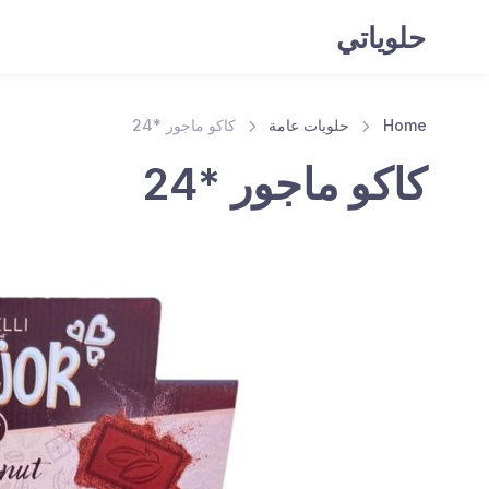
حلوياتي
Home
حلويات عامة
كاكو ماجور *24
كاكو ماجور *24