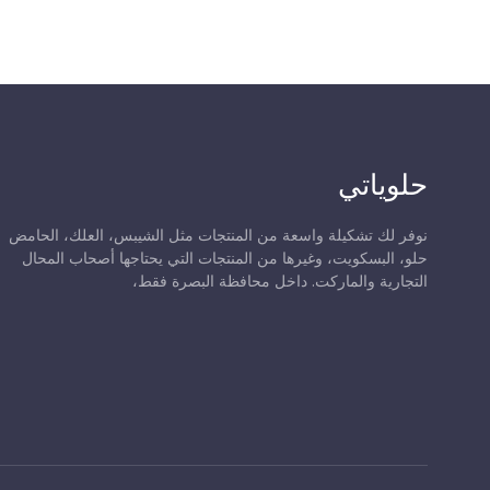
حلوياتي
نوفر لك تشكيلة واسعة من المنتجات مثل الشيبس، العلك، الحامض
حلو، البسكويت، وغيرها من المنتجات التي يحتاجها أصحاب المحال
التجارية والماركت. داخل محافظة البصرة فقط،