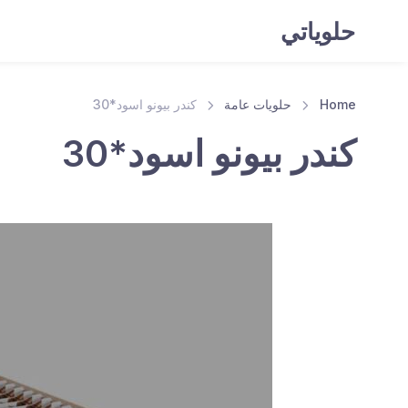
حلوياتي
Home
حلويات عامة
كندر بيونو اسود*30
كندر بيونو اسود*30