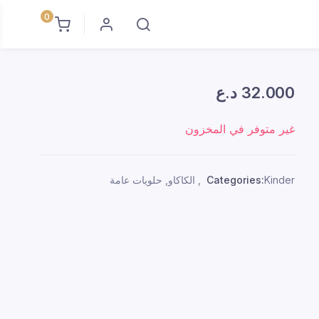
0
32.000
د.ع
غير متوفر في المخزون
Kinder
Categories:
,
الكاكاو
,
حلويات عامة