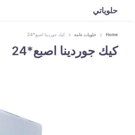
حلوياتي
Home
حلويات عامة
كيك جوردينا اصبع*24
كيك جوردينا اصبع*24