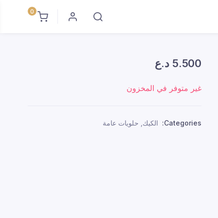
0
5.500
د.ع
غير متوفر في المخزون
Categories:
الكيك
,
حلويات عامة