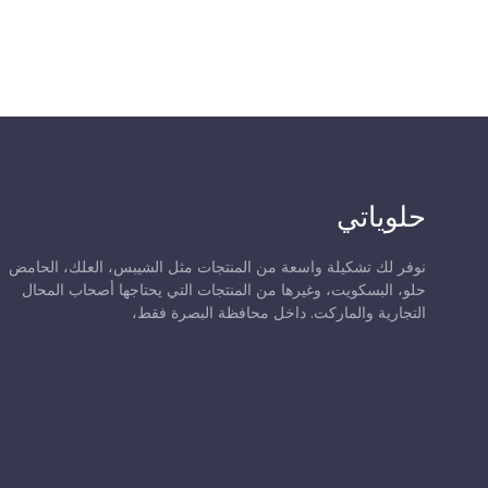
حلوياتي
نوفر لك تشكيلة واسعة من المنتجات مثل الشيبس، العلك، الحامض
حلو، البسكويت، وغيرها من المنتجات التي يحتاجها أصحاب المحال
التجارية والماركت. داخل محافظة البصرة فقط،