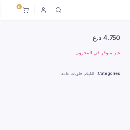
0
4.750
د.ع
غير متوفر في المخزون
Categories:
الكيك
,
حلويات عامة