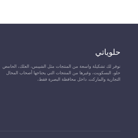
حلوياتي
نوفر لك تشكيلة واسعة من المنتجات مثل الشيبس، العلك، الحامض
حلو، البسكويت، وغيرها من المنتجات التي يحتاجها أصحاب المحال
التجارية والماركت. داخل محافظة البصرة فقط،