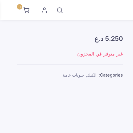
0
5.250
د.ع
غير متوفر في المخزون
Categories:
الكيك
,
حلويات عامة