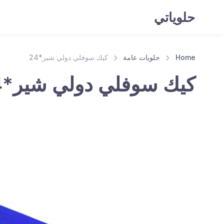
حلوياتي
Home
حلويات عامة
كيك سوفلي دولي شير*24
كيك سوفلي دولي شير*24