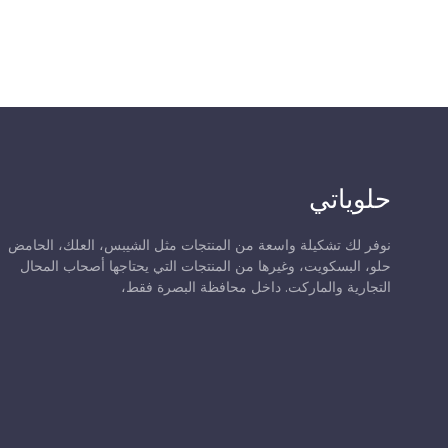
حلوياتي
نوفر لك تشكيلة واسعة من المنتجات مثل الشيبس، العلك، الحامض
حلو، البسكويت، وغيرها من المنتجات التي يحتاجها أصحاب المحال
التجارية والماركت. داخل محافظة البصرة فقط،