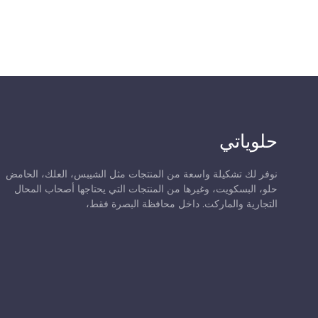
حلوياتي
نوفر لك تشكيلة واسعة من المنتجات مثل الشيبس، العلك، الحامض
حلو، البسكويت، وغيرها من المنتجات التي يحتاجها أصحاب المحال
التجارية والماركت. داخل محافظة البصرة فقط،