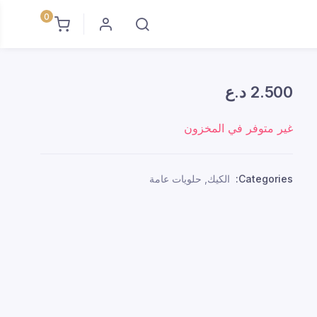
0
2.500
د.ع
غير متوفر في المخزون
Categories:
الكيك
,
حلويات عامة