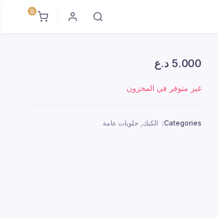
0
5.000
د.ع
غير متوفر في المخزون
Categories:
الكيك
,
حلويات عامة