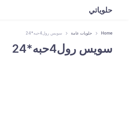
حلوياتي
Home
حلويات عامة
سويس رول4حبه*24
سويس رول4حبه*24