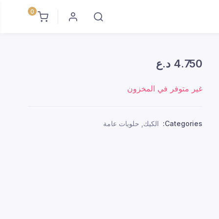
0
4.750
د.ع
غير متوفر في المخزون
Categories:
الكيك
,
حلويات عامة