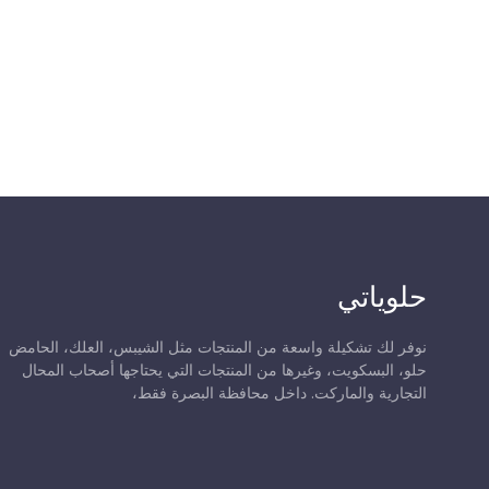
حلوياتي
نوفر لك تشكيلة واسعة من المنتجات مثل الشيبس، العلك، الحامض
حلو، البسكويت، وغيرها من المنتجات التي يحتاجها أصحاب المحال
التجارية والماركت. داخل محافظة البصرة فقط،