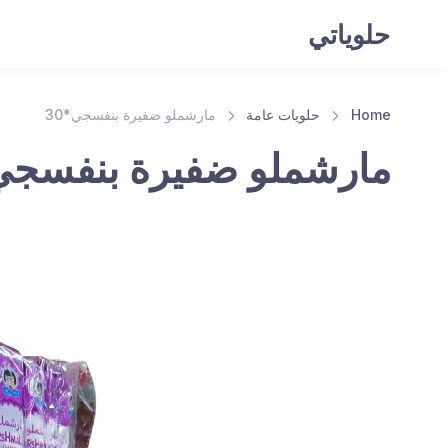
حلوياتي
Home
حلويات عامة
مارشملو ضفيرة بنفسجي*30
مارشملو ضفيرة بنفسجي*