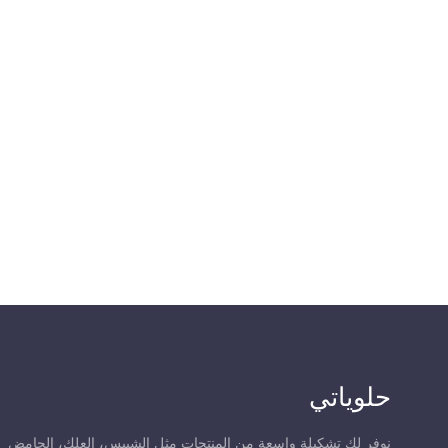
حلوياتي
نوفر لك تشكيلة واسعة من المنتجات مثل الشيبس، العلك، الحامض