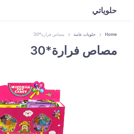
حلوياتي
Home
حلويات عامة
مصاص فرارة*30
مصاص فرارة*30