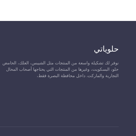
حلوياتي
نوفر لك تشكيلة واسعة من المنتجات مثل الشيبس، العلك، الحامض
حلو، البسكويت، وغيرها من المنتجات التي يحتاجها أصحاب المحال
التجارية والماركت. داخل محافظة البصرة فقط،