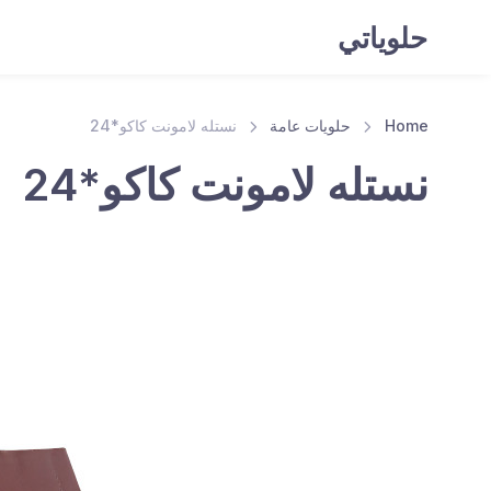
حلوياتي
Home
حلويات عامة
نستله لامونت كاكو*24
نستله لامونت كاكو*24